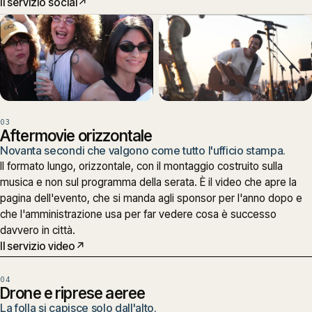
Il servizio social
↗
03
Aftermovie orizzontale
Novanta secondi che valgono come tutto l'ufficio stampa.
Il formato lungo, orizzontale, con il montaggio costruito sulla
musica e non sul programma della serata. È il video che apre la
pagina dell'evento, che si manda agli sponsor per l'anno dopo e
che l'amministrazione usa per far vedere cosa è successo
davvero in città.
Il servizio video
↗
04
Drone e riprese aeree
La folla si capisce solo dall'alto.