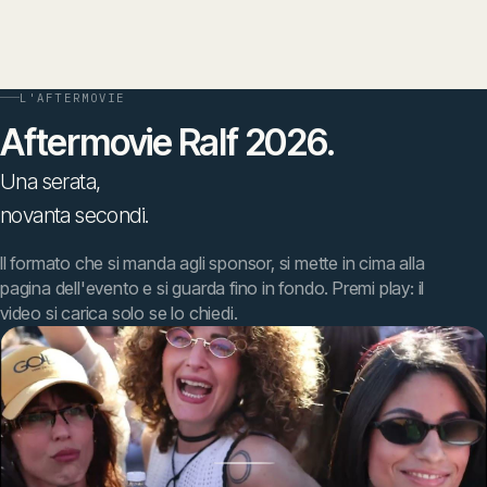
L'AFTERMOVIE
Aftermovie
Ralf
2026.
Una
serata,
novanta
secondi.
Il formato che si manda agli sponsor, si mette in cima alla
pagina dell'evento e si guarda fino in fondo. Premi play: il
video si carica solo se lo chiedi.