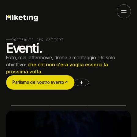
PORTFOLIO PER SETTORI
Eventi.
Foto, reel, aftermovie, drone e montaggio. Un solo
obiettivo:
che chi non c'era voglia esserci la
prossima volta.
↓
Parliamo del vostro evento
↗