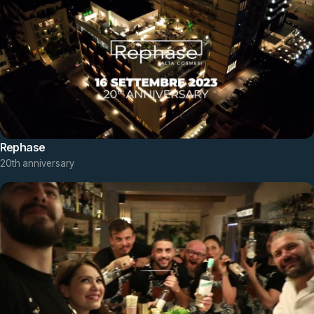
Rephase
20th anniversary