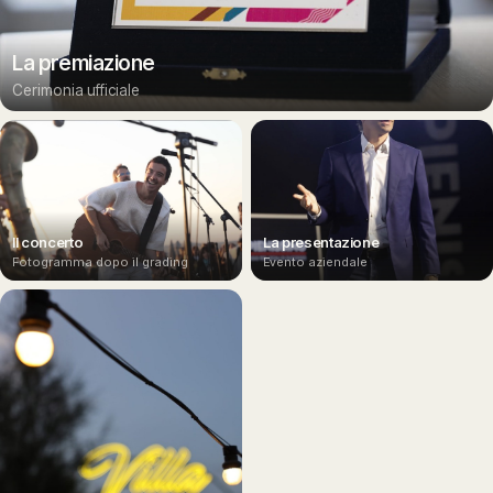
La premiazione
Cerimonia ufficiale
Il concerto
La presentazione
Fotogramma dopo il grading
Evento aziendale