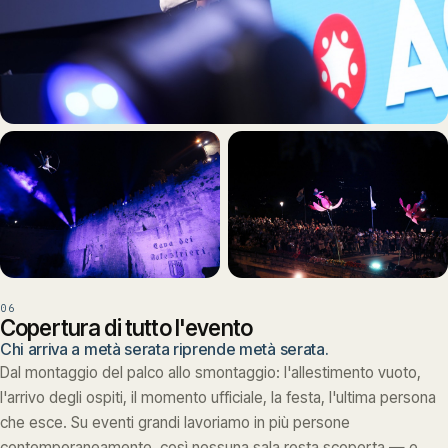
06
Copertura di tutto l'evento
Chi arriva a metà serata riprende metà serata.
Dal montaggio del palco allo smontaggio: l'allestimento vuoto,
l'arrivo degli ospiti, il momento ufficiale, la festa, l'ultima persona
che esce. Su eventi grandi lavoriamo in più persone
contemporaneamente, così nessuna sala resta scoperta — e