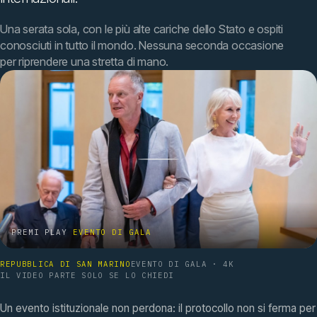
Una serata sola, con le più alte cariche dello Stato e ospiti
conosciuti in tutto il mondo. Nessuna seconda occasione
per riprendere una stretta di mano.
PREMI PLAY
EVENTO DI GALA
REPUBBLICA DI SAN MARINO
EVENTO DI GALA · 4K
IL VIDEO PARTE SOLO SE LO CHIEDI
Un evento istituzionale non perdona: il protocollo non si ferma per