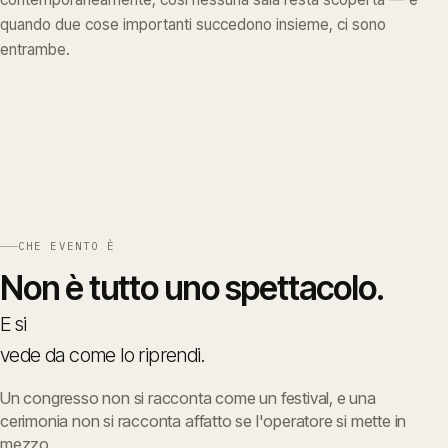
quando due cose importanti succedono insieme, ci sono
entrambe.
CHE EVENTO È
Non
è
tutto
uno
spettacolo.
E
si
vede
da
come
lo
riprendi.
Un congresso non si racconta come un festival, e una
cerimonia non si racconta affatto se l'operatore si mette in
mezzo.