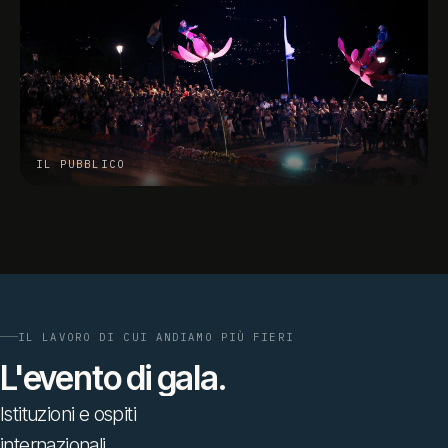
IL PUBBLICO
IL GALA
IL LAVORO DI CUI ANDIAMO PIÙ FIERI
L'evento
di
gala.
Istituzioni
e
ospiti
internazionali.