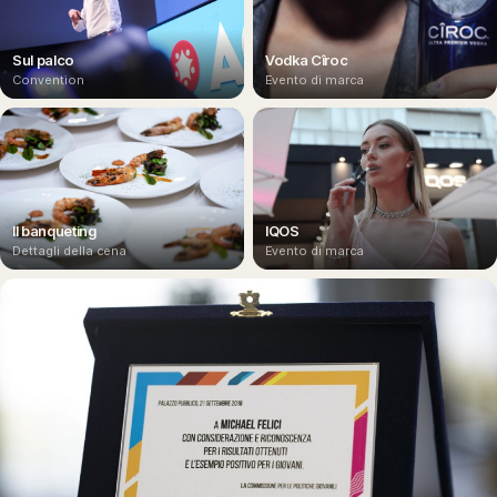
Sul palco
Vodka Cîroc
Convention
Evento di marca
Il banqueting
IQOS
Dettagli della cena
Evento di marca