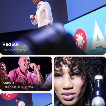
Red Bull
Evento di marca
A tavola
Reportage della serata