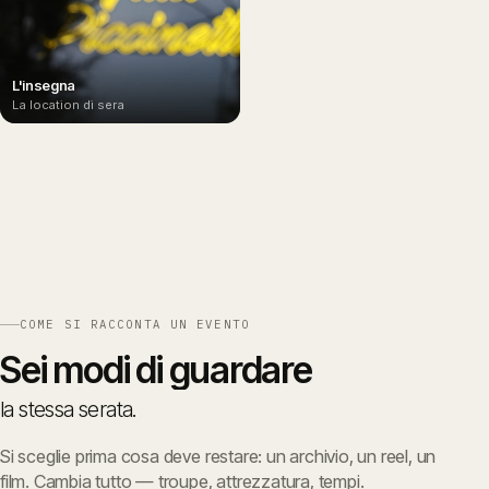
L'insegna
La location di sera
COME SI RACCONTA UN EVENTO
Sei
modi
di
guardare
la
stessa
serata.
Si sceglie prima cosa deve restare: un archivio, un reel, un
film. Cambia tutto — troupe, attrezzatura, tempi.