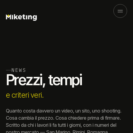
NEWS
Prezzi,
tempi
e
criteri
veri.
Quanto costa davvero un video, un sito, uno shooting.
Cosa cambia il prezzo. Cosa chiedere prima di firmare.
Scritto da chi i lavori li fa tutti i giorni, con i numeri del
nostro mercato — San Marino, Rimini, Romagna.