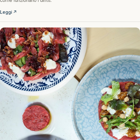
come funzionano i diritti.
Leggi
↗