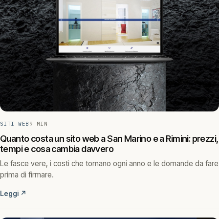
SITI WEB
9 MIN
Quanto costa un sito web a San Marino e a Rimini: prezzi,
tempi e cosa cambia davvero
Le fasce vere, i costi che tornano ogni anno e le domande da fare
prima di firmare.
Leggi
↗