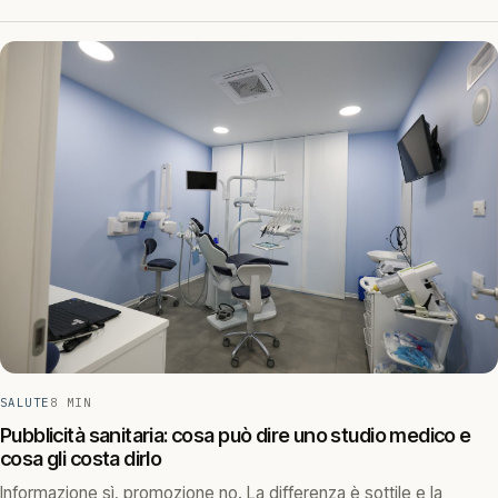
SALUTE
8 MIN
Pubblicità sanitaria: cosa può dire uno studio medico e
cosa gli costa dirlo
Informazione sì, promozione no. La differenza è sottile e la