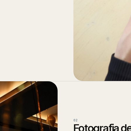
02
Fotografia de