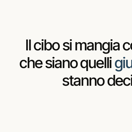
Il
cibo
si
mangia
c
che
siano
quelli
giu
stanno
dec