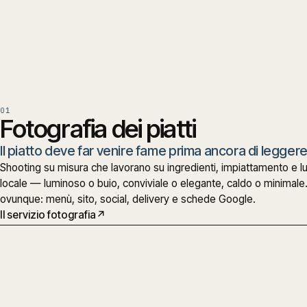
01
Fotografia dei piatti
Il piatto deve far venire fame prima ancora di leggere
Shooting su misura che lavorano su ingredienti, impiattamento e lu
locale — luminoso o buio, conviviale o elegante, caldo o minimale
ovunque: menù, sito, social, delivery e schede Google.
Il servizio fotografia
↗