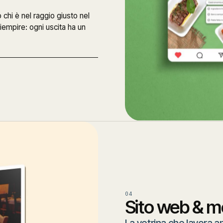
chi è nel raggio giusto nel
iempire: ogni uscita ha un
04
Sito web & m