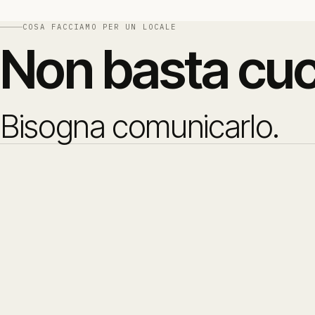
COSA FACCIAMO PER UN LOCALE
Non
basta
cuc
Bisogna
comunicarlo.