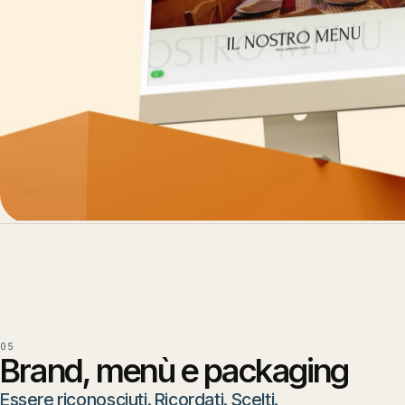
05
Brand, menù e packaging
Essere riconosciuti. Ricordati. Scelti.