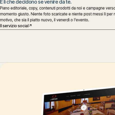
È lì che decidono se venire da te.
Piano editoriale, copy, contenuti prodotti da noi e campagne verso 
momento giusto. Niente foto scaricate e niente post messi lì per r
motivo, che sia il piatto nuovo, il venerdì o l'evento.
Il servizio social
↗