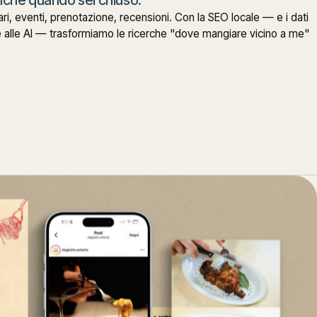
anche quando sei chiuso.
i, eventi, prenotazione, recensioni. Con la SEO locale — e i dati
e alle AI — trasformiamo le ricerche "dove mangiare vicino a me"