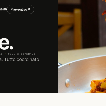
tatti
Preventivo
↗
tatti
e.
RIE
·
FOOD & BEVERAGE
pa. Tutto coordinato