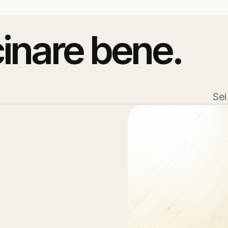
inare
bene.
Sei