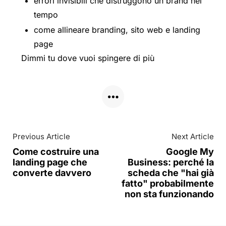
errori invisibili che distruggono un brand nel
tempo
come allineare branding, sito web e landing
page
Dimmi tu dove vuoi spingere di più
Previous Article
Next Article
Come costruire una
Google My
landing page che
Business: perché la
converte davvero
scheda che "hai già
fatto" probabilmente
non sta funzionando